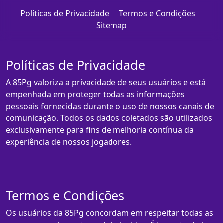
Políticas de Privacidade
Termos e Condições
Sitemap
Políticas de Privacidade
A 85Pg valoriza a privacidade de seus usuários e está
empenhada em proteger todas as informações
pessoais fornecidas durante o uso de nossos canais de
comunicação. Todos os dados coletados são utilizados
exclusivamente para fins de melhoria contínua da
experiência de nossos jogadores.
Termos e Condições
Os usuários da 85Pg concordam em respeitar todas as