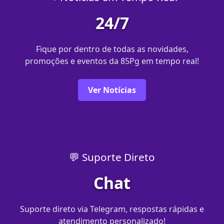
24/7
Fique por dentro de todas as novidades,
promoções e eventos da 85Pg em tempo real!
Ver Notícias
💬 Suporte Direto
Chat
Suporte direto via Telegram, respostas rápidas e
atendimento personalizado!