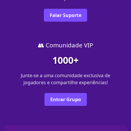
Falar Suporte
👥 Comunidade VIP
1000+
Junte-se a uma comunidade exclusiva de
jogadores e compartilhe experiências!
Entrar Grupo