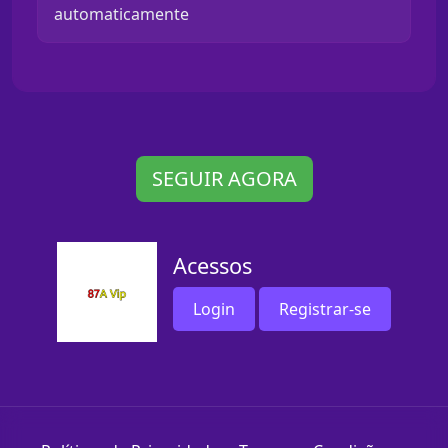
automaticamente
SEGUIR AGORA
Acessos
Login
Registrar-se