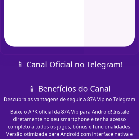
📱 Canal Oficial no Telegram!
📱 Benefícios do Canal
Descubra as vantagens de seguir a 87A Vip no Telegram
Baixe o APK oficial da 87A Vip para Android! Instale
diretamente no seu smartphone e tenha acesso
completo a todos os jogos, bônus e funcionalidades.
Versão otimizada para Android com interface nativa e