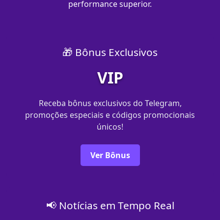
performance superior.
🎁 Bônus Exclusivos
VIP
Receba bônus exclusivos do Telegram,
promoções especiais e códigos promocionais
únicos!
Ver Bônus
📢 Notícias em Tempo Real