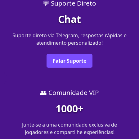
💬 Suporte Direto
Chat
Suporte direto via Telegram, respostas rápidas e
atendimento personalizado!
Falar Suporte
👥 Comunidade VIP
1000+
Junte-se a uma comunidade exclusiva de
jogadores e compartilhe experiências!