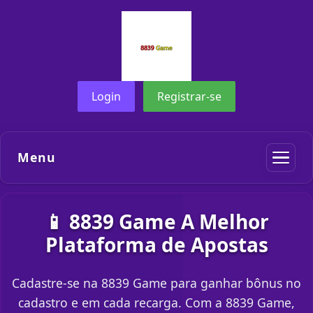
Login
Registrar-se
Menu
📱 8839 Game A Melhor
Plataforma de Apostas
Cadastre-se na 8839 Game para ganhar bônus no
cadastro e em cada recarga. Com a 8839 Game,