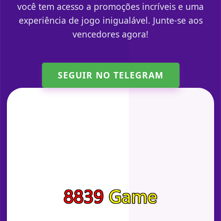
você tem acesso a promoções incríveis e uma
experiência de jogo inigualável. Junte-se aos
vencedores agora!
SEGUIR NO TELEGRAM