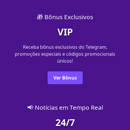
🎁 Bônus Exclusivos
VIP
Receba bônus exclusivos do Telegram,
promoções especiais e códigos promocionais
únicos!
Ver Bônus
📢 Notícias em Tempo Real
24/7