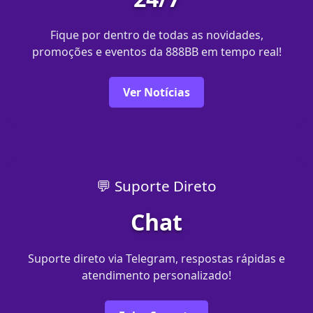
Fique por dentro de todas as novidades,
promoções e eventos da 888BB em tempo real!
Ver Notícias
💬 Suporte Direto
Chat
Suporte direto via Telegram, respostas rápidas e
atendimento personalizado!