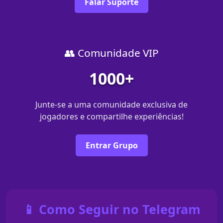
Falar Suporte
👥 Comunidade VIP
1000+
Junte-se a uma comunidade exclusiva de
jogadores e compartilhe experiências!
Entrar Grupo
📱 Como Seguir no Telegram