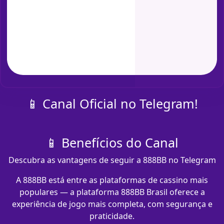
📱 Canal Oficial no Telegram!
📱 Benefícios do Canal
Descubra as vantagens de seguir a 888BB no Telegram
A 888BB está entre as plataformas de cassino mais
populares — a plataforma 888BB Brasil oferece a
experiência de jogo mais completa, com segurança e
praticidade.