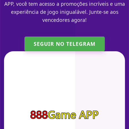
APP, você tem acesso a promoções incríveis e uma
experiência de jogo inigualável. Junte-se aos
vencedores agora!
SEGUIR NO TELEGRAM