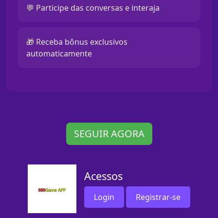
💬 Participe das conversas e interaja
🎁 Receba bônus exclusivos
automaticamente
SEGUIR AGORA
Acessos
Login
Registrar-se