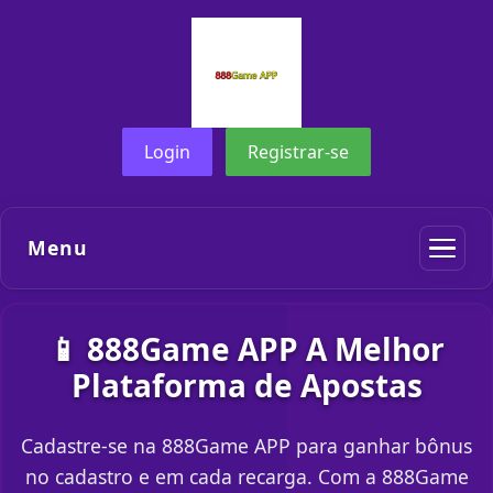
Login
Registrar-se
Menu
📱 888Game APP A Melhor
Plataforma de Apostas
Cadastre-se na 888Game APP para ganhar bônus
no cadastro e em cada recarga. Com a 888Game