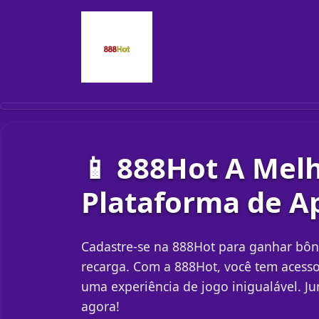
📱 888Hot A Mel
Plataforma de A
Cadastre-se na 888Hot para ganhar bôn
recarga. Com a 888Hot, você tem acesso
uma experiência de jogo inigualável. J
agora!