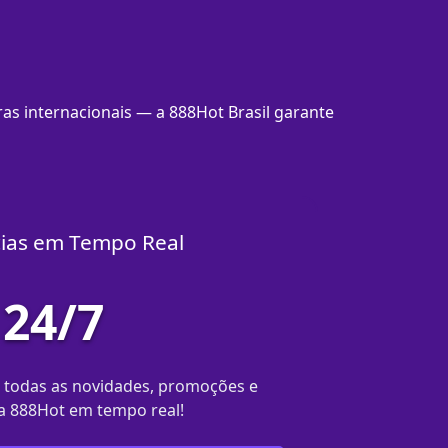
ras internacionais — a 888Hot Brasil garante
cias em Tempo Real
24/7
e todas as novidades, promoções e
a 888Hot em tempo real!