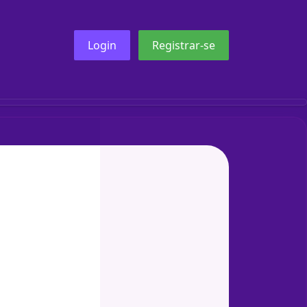
Login
Registrar-se