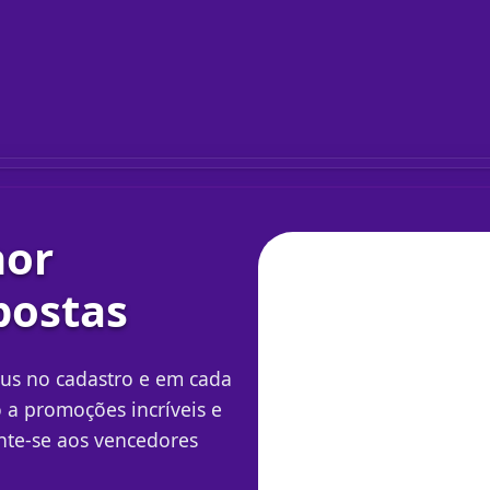
hor
postas
us no cadastro e em cada
 a promoções incríveis e
unte-se aos vencedores