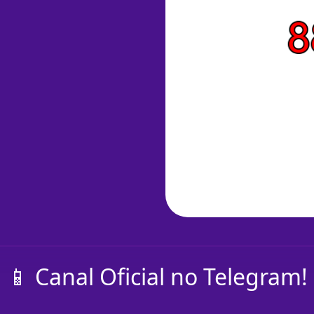
📱 Canal Oficial no Telegram!