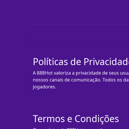
Políticas de Privacida
A 888Hot valoriza a privacidade de seus us
nossos canais de comunicação. Todos os dad
jogadores.
Termos e Condições