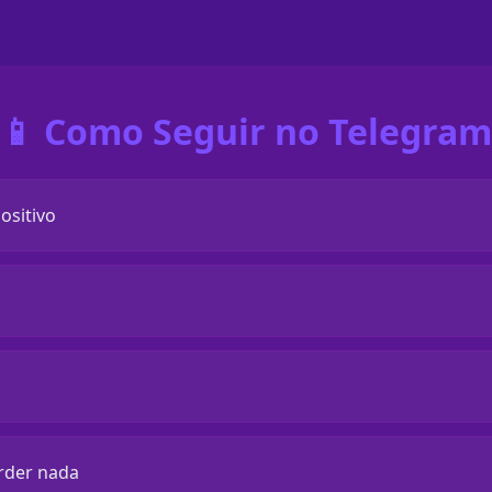
📱 Como Seguir no Telegram
ositivo
erder nada