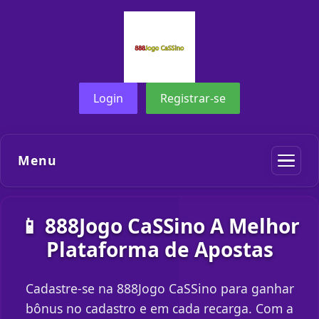
Login
Registrar-se
Menu
📱 888Jogo CaSSino A Melhor
Plataforma de Apostas
Cadastre-se na 888Jogo CaSSino para ganhar
bônus no cadastro e em cada recarga. Com a