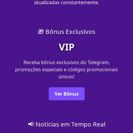
atualizadas constantemente.
🎁 Bônus Exclusivos
VIP
Receba bônus exclusivos do Telegram,
promoções especiais e códigos promocionais
únicos!
Ver Bônus
📢 Notícias em Tempo Real