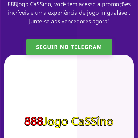
888Jogo CaSSino, você tem acesso a promoções
incríveis e uma experiência de jogo inigualável.
Junte-se aos vencedores agora!
SEGUIR NO TELEGRAM