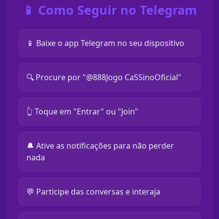
📱 Como Seguir no Telegram
📱 Baixe o app Telegram no seu dispositivo
🔍 Procure por "@888Jogo CaSSinoOficial"
👆 Toque em "Entrar" ou "Join"
🔔 Ative as notificações para não perder
nada
💬 Participe das conversas e interaja