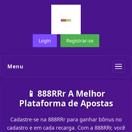
Login
Registrar-se
Menu
📱 888RRr A Melhor
Plataforma de Apostas
Cadastre-se na 888RRr para ganhar bônus no
cadastro e em cada recarga. Com a 888RRr, você