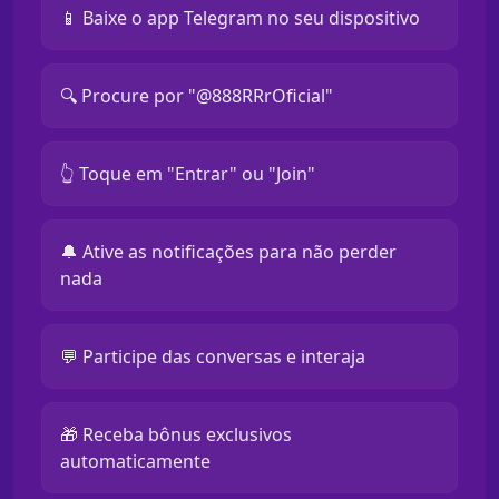
📱 Baixe o app Telegram no seu dispositivo
🔍 Procure por "@888RRrOficial"
👆 Toque em "Entrar" ou "Join"
🔔 Ative as notificações para não perder
nada
💬 Participe das conversas e interaja
🎁 Receba bônus exclusivos
automaticamente