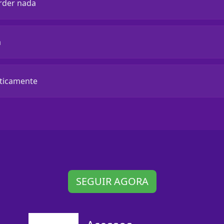
erder nada
a
aticamente
SEGUIR AGORA