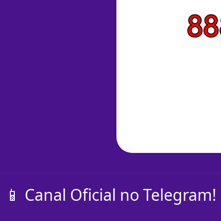
📱 Canal Oficial no Telegram!