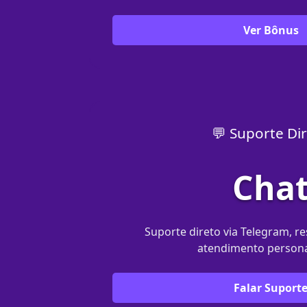
Ver Bônus
💬 Suporte Di
Cha
Suporte direto via Telegram, r
atendimento persona
Falar Suport