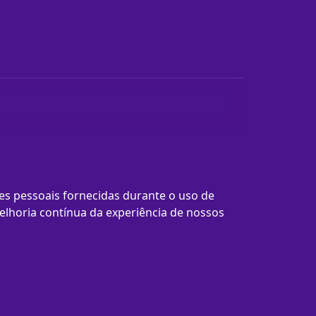
es pessoais fornecidas durante o uso de
elhoria contínua da experiência de nossos