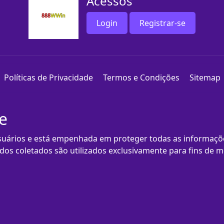
Acessos
Login
Registrar-se
Políticas de Privacidade
Termos e Condições
Sitemap
de
usuários e está empenhada em proteger todas as informaçõ
os coletados são utilizados exclusivamente para fins de m