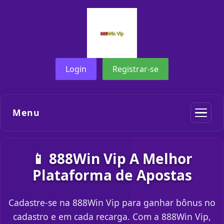
Login
Registrar-se
Menu
📱 888Win Vip A Melhor
Plataforma de Apostas
Cadastre-se na 888Win Vip para ganhar bônus no
cadastro e em cada recarga. Com a 888Win Vip,