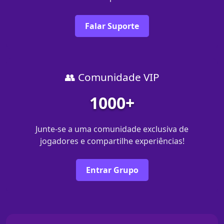
Falar Suporte
👥 Comunidade VIP
1000+
Junte-se a uma comunidade exclusiva de
jogadores e compartilhe experiências!
Entrar Grupo