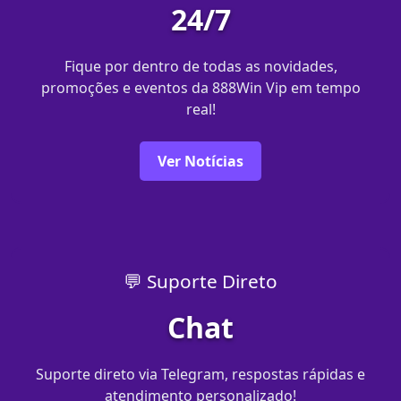
24/7
Fique por dentro de todas as novidades,
promoções e eventos da 888Win Vip em tempo
real!
Ver Notícias
💬 Suporte Direto
Chat
Suporte direto via Telegram, respostas rápidas e
atendimento personalizado!