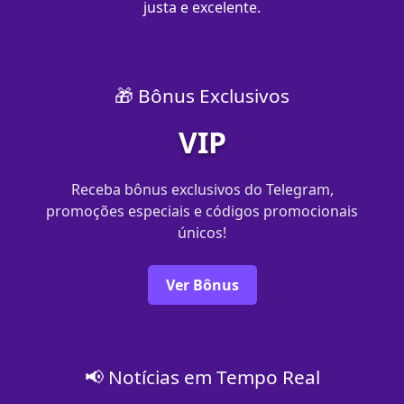
justa e excelente.
🎁 Bônus Exclusivos
VIP
Receba bônus exclusivos do Telegram,
promoções especiais e códigos promocionais
únicos!
Ver Bônus
📢 Notícias em Tempo Real