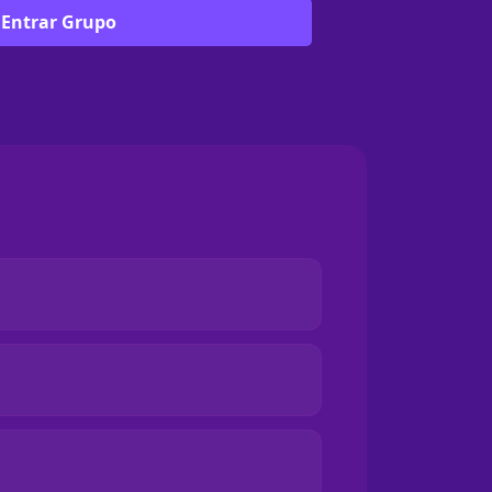
Entrar Grupo