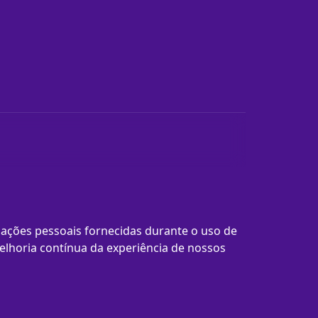
mações pessoais fornecidas durante o uso de
elhoria contínua da experiência de nossos