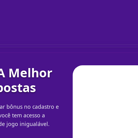
 A Melhor
postas
ar bônus no cadastro e
você tem acesso a
e jogo inigualável.