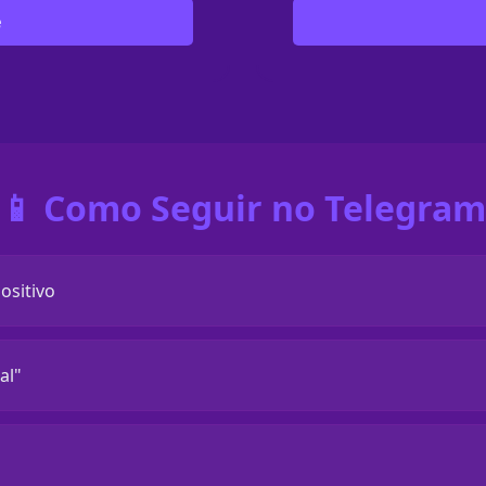
e
📱 Como Seguir no Telegram
ositivo
al"