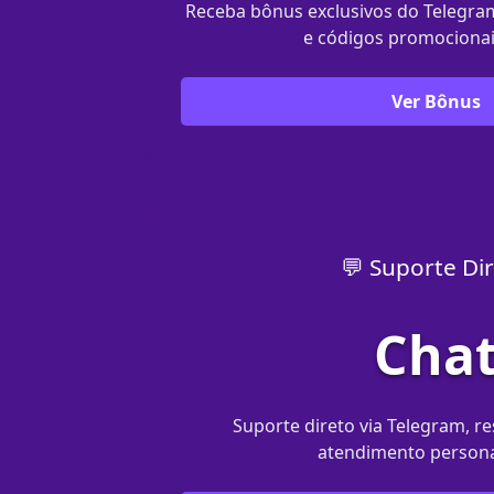
Receba bônus exclusivos do Telegra
e códigos promocionai
Ver Bônus
💬 Suporte Di
Cha
Suporte direto via Telegram, r
atendimento persona