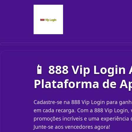
📱 888 Vip Login
Plataforma de A
Cadastre-se na 888 Vip Login para ganh
em cada recarga. Com a 888 Vip Login, 
promoções incríveis e uma experiência d
Junte-se aos vencedores agora!