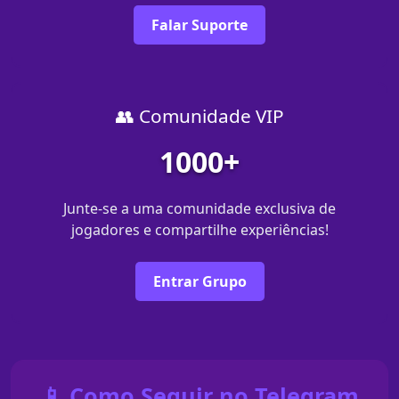
Falar Suporte
👥 Comunidade VIP
1000+
Junte-se a uma comunidade exclusiva de
jogadores e compartilhe experiências!
Entrar Grupo
📱 Como Seguir no Telegram