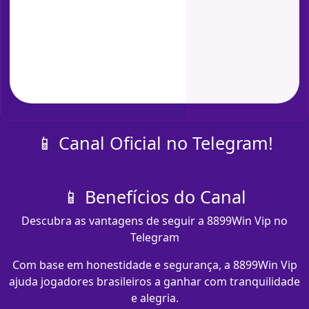
📱 Canal Oficial no Telegram!
📱 Benefícios do Canal
Descubra as vantagens de seguir a 8899Win Vip no
Telegram
Com base em honestidade e segurança, a 8899Win Vip
ajuda jogadores brasileiros a ganhar com tranquilidade
e alegria.