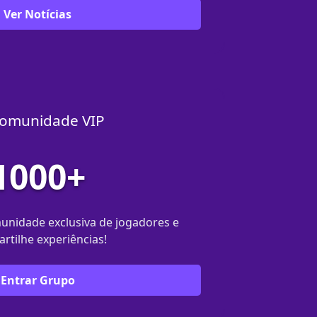
Ver Notícias
Comunidade VIP
1000+
unidade exclusiva de jogadores e
rtilhe experiências!
Entrar Grupo