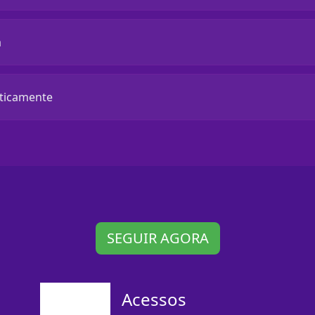
a
aticamente
SEGUIR AGORA
Acessos