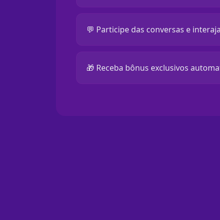
💬 Participe das conversas e interaj
🎁 Receba bônus exclusivos autom