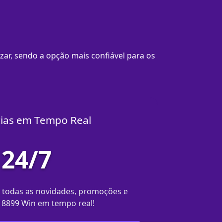
azar, sendo a opção mais confiável para os
cias em Tempo Real
24/7
e todas as novidades, promoções e
 8899 Win em tempo real!