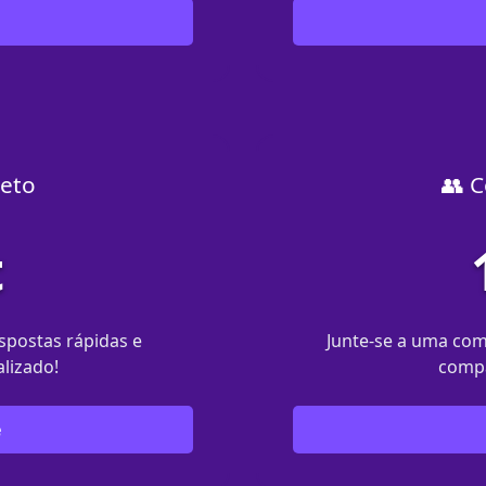
reto
👥 
t
espostas rápidas e
Junte-se a uma com
lizado!
compa
e