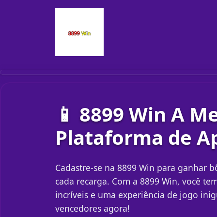
📱 8899 Win A M
Plataforma de A
Cadastre-se na 8899 Win para ganhar b
cada recarga. Com a 8899 Win, você te
incríveis e uma experiência de jogo inig
vencedores agora!