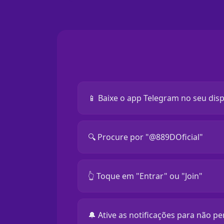
📱 Baixe o app Telegram no seu disp
🔍 Procure por "@889DOficial"
👆 Toque em "Entrar" ou "Join"
🔔 Ative as notificações para não p