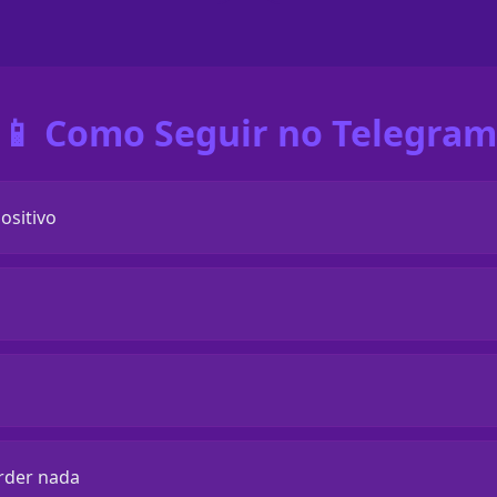
📱 Como Seguir no Telegram
ositivo
erder nada