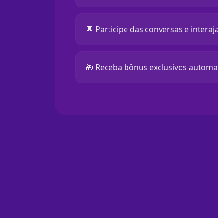
💬 Participe das conversas e interaj
🎁 Receba bônus exclusivos autom