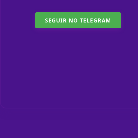
SEGUIR NO TELEGRAM