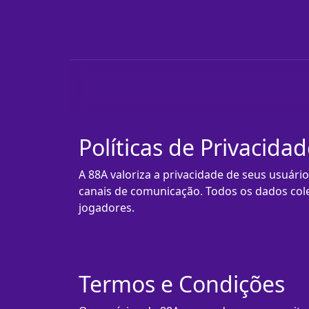
Políticas de Privacida
A 88A valoriza a privacidade de seus usuár
canais de comunicação. Todos os dados cole
jogadores.
Termos e Condições