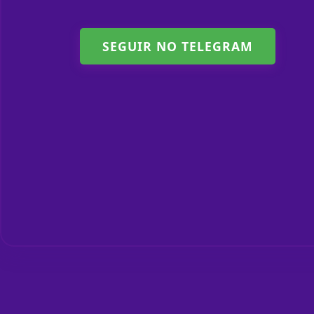
SEGUIR NO TELEGRAM