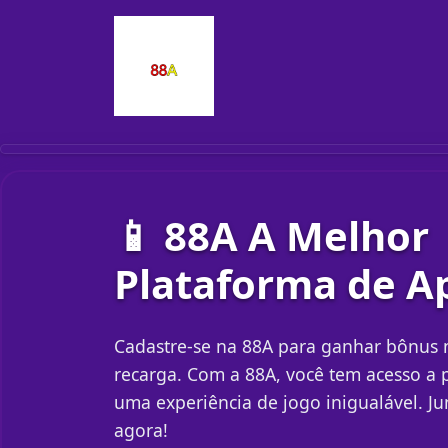
📱 88A A Melhor
Plataforma de A
Cadastre-se na 88A para ganhar bônus 
recarga. Com a 88A, você tem acesso a 
uma experiência de jogo inigualável. J
agora!