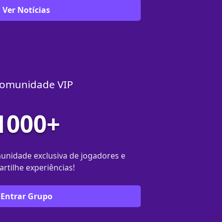
Ver Notícias
Comunidade VIP
1000+
unidade exclusiva de jogadores e
rtilhe experiências!
Entrar Grupo