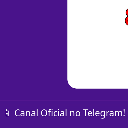
📱 Canal Oficial no Telegram!