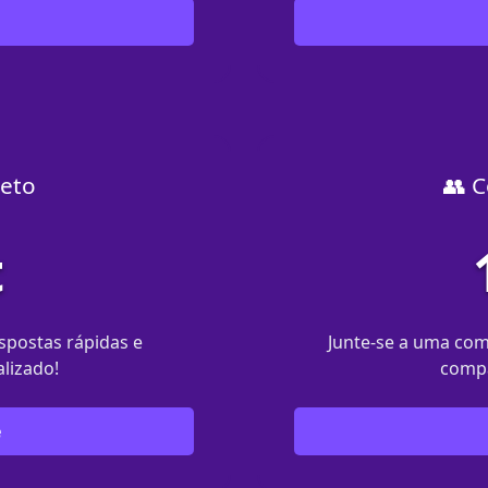
reto
👥 
t
espostas rápidas e
Junte-se a uma com
lizado!
compa
e