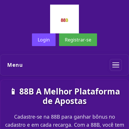
Login
Registrar-se
Menu
📱 88B A Melhor Plataforma
de Apostas
Cadastre-se na 88B para ganhar bônus no
cadastro e em cada recarga. Com a 88B, você tem