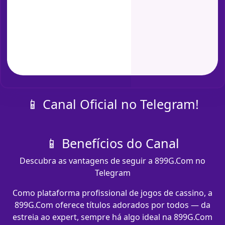
📱 Canal Oficial no Telegram!
📱 Benefícios do Canal
Descubra as vantagens de seguir a 899G.Com no
Telegram
Como plataforma profissional de jogos de cassino, a
899G.Com oferece títulos adorados por todos — da
estreia ao expert, sempre há algo ideal na 899G.Com