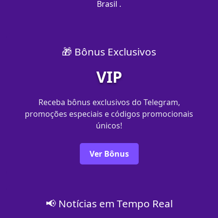
Brasil .
🎁 Bônus Exclusivos
VIP
Receba bônus exclusivos do Telegram,
promoções especiais e códigos promocionais
únicos!
Ver Bônus
📢 Notícias em Tempo Real