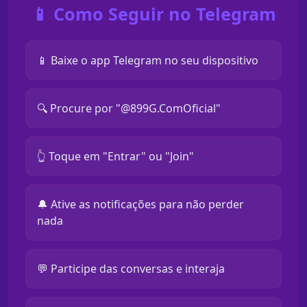
📱 Como Seguir no Telegram
📱 Baixe o app Telegram no seu dispositivo
🔍 Procure por "@899G.ComOficial"
👆 Toque em "Entrar" ou "Join"
🔔 Ative as notificações para não perder
nada
💬 Participe das conversas e interaja