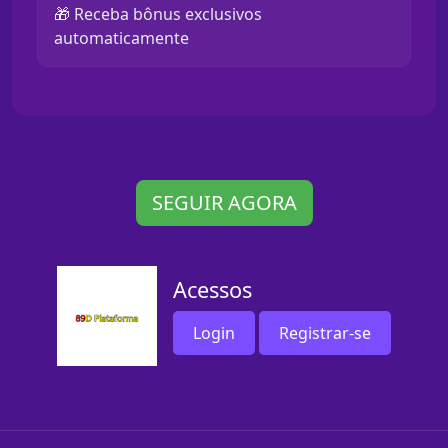
🎁 Receba bônus exclusivos
automaticamente
SEGUIR AGORA
Acessos
Login
Registrar-se