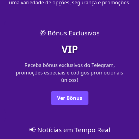
uma variedade de opções, segurança e promoções.
🎁 Bônus Exclusivos
VIP
Receba bônus exclusivos do Telegram,
promoções especiais e códigos promocionais
únicos!
Ver Bônus
📢 Notícias em Tempo Real