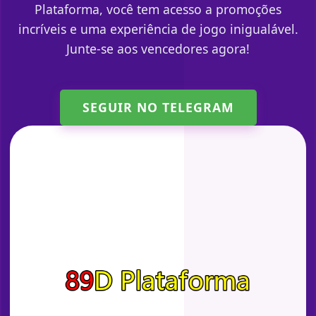
Plataforma, você tem acesso a promoções
incríveis e uma experiência de jogo inigualável.
Junte-se aos vencedores agora!
SEGUIR NO TELEGRAM