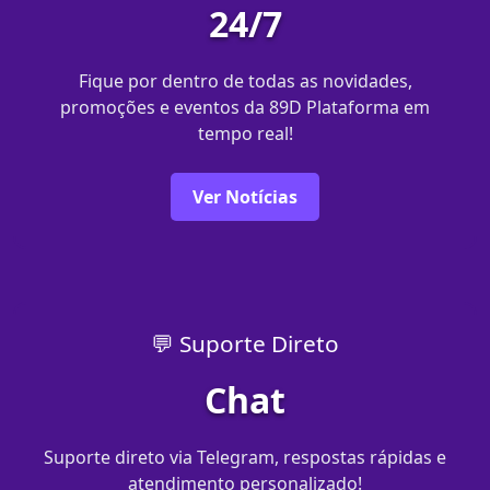
24/7
Fique por dentro de todas as novidades,
promoções e eventos da 89D Plataforma em
tempo real!
Ver Notícias
💬 Suporte Direto
Chat
Suporte direto via Telegram, respostas rápidas e
atendimento personalizado!