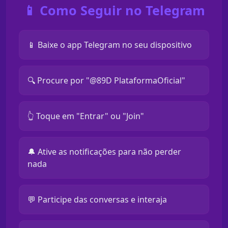
📱 Como Seguir no Telegram
📱 Baixe o app Telegram no seu dispositivo
🔍 Procure por "@89D PlataformaOficial"
👆 Toque em "Entrar" ou "Join"
🔔 Ative as notificações para não perder
nada
💬 Participe das conversas e interaja