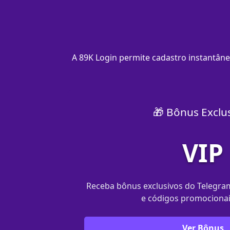
A 89K Login permite cadastro instantâneo
🎁 Bônus Exclu
VIP
Receba bônus exclusivos do Telegra
e códigos promocionai
Ver Bônus