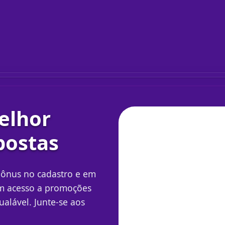
elhor
postas
bônus no cadastro e em
em acesso a promoções
ualável. Junte-se aos