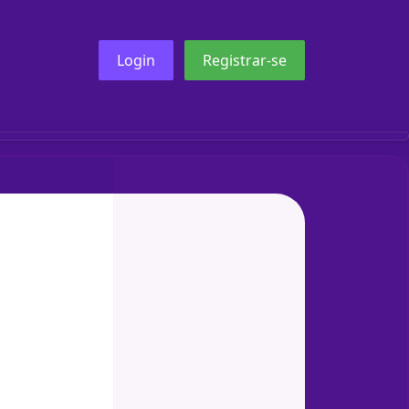
Login
Registrar-se