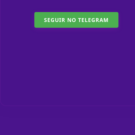
SEGUIR NO TELEGRAM