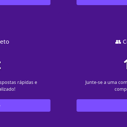
reto
👥 
t
espostas rápidas e
Junte-se a uma com
lizado!
compa
e