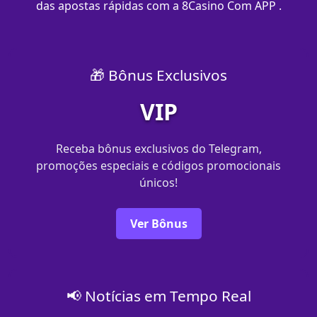
das apostas rápidas com a 8Casino Com APP .
🎁 Bônus Exclusivos
VIP
Receba bônus exclusivos do Telegram,
promoções especiais e códigos promocionais
únicos!
Ver Bônus
📢 Notícias em Tempo Real