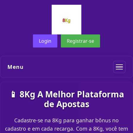
Login
Registrar-se
Menu
📱 8Kg A Melhor Plataforma
de Apostas
Cadastre-se na 8Kg para ganhar bônus no
cadastro e em cada recarga. Com a 8Kg, você tem