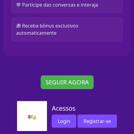
💬 Participe das conversas e interaja
🎁 Receba bônus exclusivos
automaticamente
SEGUIR AGORA
Acessos
Login
Registrar-se