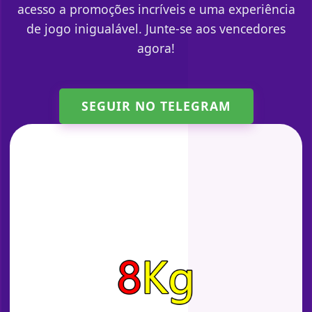
acesso a promoções incríveis e uma experiência
de jogo inigualável. Junte-se aos vencedores
agora!
SEGUIR NO TELEGRAM