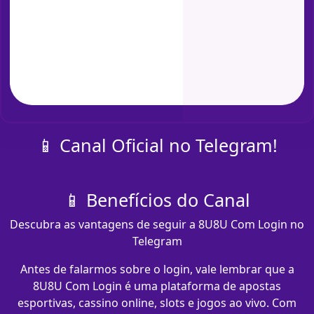
📱 Canal Oficial no Telegram!
📱 Benefícios do Canal
Descubra as vantagens de seguir a 8U8U Com Login no
Telegram
Antes de falarmos sobre o login, vale lembrar que a
8U8U Com Login é uma plataforma de apostas
esportivas, cassino online, slots e jogos ao vivo. Com