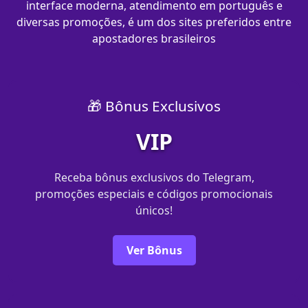
interface moderna, atendimento em português e
diversas promoções, é um dos sites preferidos entre
apostadores brasileiros
🎁 Bônus Exclusivos
VIP
Receba bônus exclusivos do Telegram,
promoções especiais e códigos promocionais
únicos!
Ver Bônus