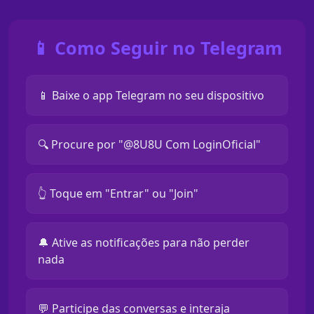
📱 Como Seguir no Telegram
📱 Baixe o app Telegram no seu dispositivo
🔍 Procure por "@8U8U Com LoginOficial"
👆 Toque em "Entrar" ou "Join"
🔔 Ative as notificações para não perder
nada
💬 Participe das conversas e interaja