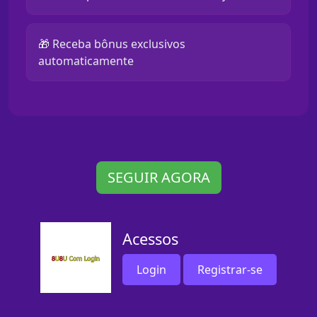
🎁 Receba bônus exclusivos
automaticamente
SEGUIR AGORA
Acessos
Login
Registrar-se