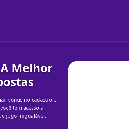
 A Melhor
postas
ar bônus no cadastro e
você tem acesso a
e jogo inigualável.