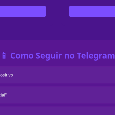
e
📱 Como Seguir no Telegram
ositivo
ial"