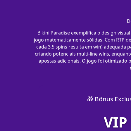
D
Bikini Paradise exemplifica o design visu
jogo matematicamente sólidas. Com RTP de 9
cada 3.5 spins resulta em win) adequada p
criando potenciais multi-line wins, enqua
apostas adicionais. O jogo foi otimizad
🎁 Bônus Exclu
VIP