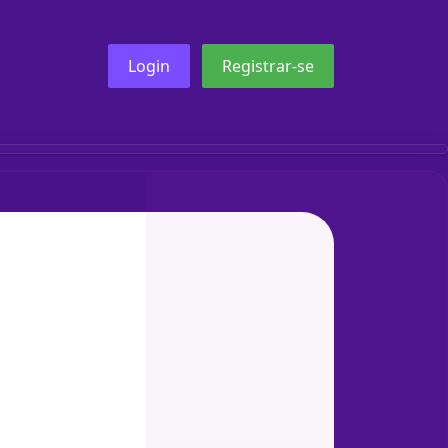
Login
Registrar-se