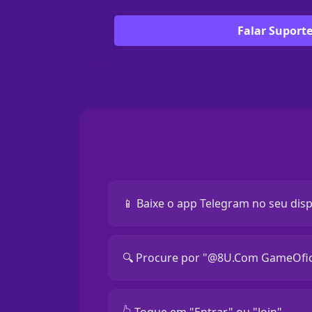
Falar Suport
📱 Baixe o app Telegram no seu disp
🔍 Procure por "@8U.Com GameOfic