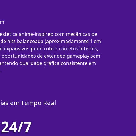
am
o estética anime-inspired com mecânicas de
ia de hits balanceada (aproximadamente 1 em
 expansivos pode cobrir carretos inteiros,
ece oportunidades de extended gameplay sem
antendo qualidade gráfica consistente em
.
cias em Tempo Real
24/7