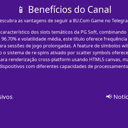
📱 Benefícios do Canal
escubra as vantagens de seguir a 8U.Com Game no Telegr
al característico dos slots temáticos da PG Soft, combinand
6.70% e volatilidade média, este título oferece frequênc
ara sessões de jogo prolongadas. A feature de símbolos wild
nto o sistema de re-spins ativado por scatter symbols ofer
o para renderização cross-platform usando HTML5 canvas, m
dispositivos com diferentes capacidades de processamento
sivos
📢 Notí