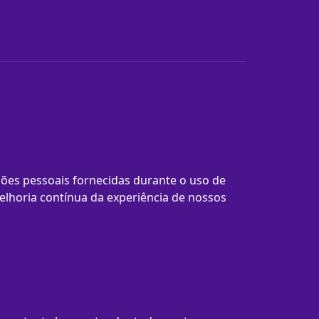
ções pessoais fornecidas durante o uso de
elhoria contínua da experiência de nossos