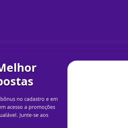
 Melhor
postas
 bônus no cadastro e em
tem acesso a promoções
ualável. Junte-se aos