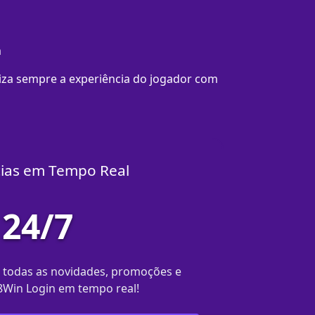
m
iza sempre a experiência do jogador com
cias em Tempo Real
24/7
e todas as novidades, promoções e
8Win Login em tempo real!