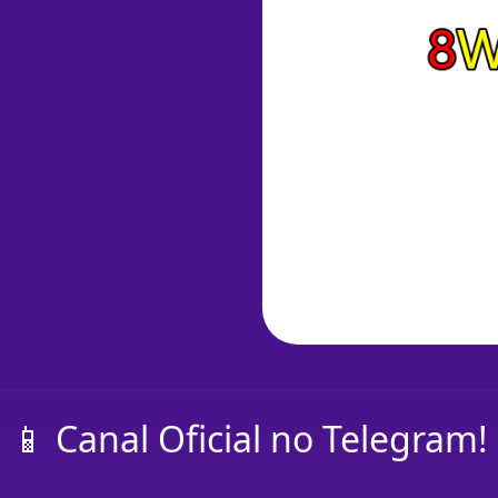
📱 Canal Oficial no Telegram!