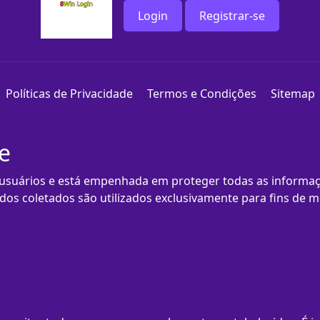
Login
Registrar-se
Políticas de Privacidade
Termos e Condições
Sitemap
de
s usuários e está empenhada em proteger todas as informa
os coletados são utilizados exclusivamente para fins de m