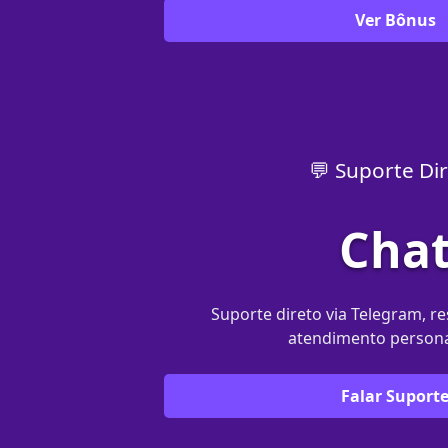
Ver Bônus
💬 Suporte Di
Cha
Suporte direto via Telegram, r
atendimento persona
Falar Suport