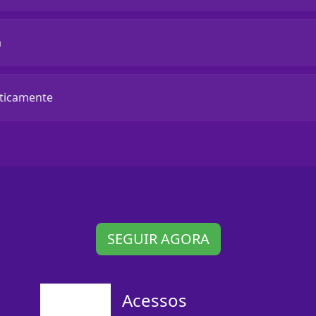
a
aticamente
SEGUIR AGORA
Acessos