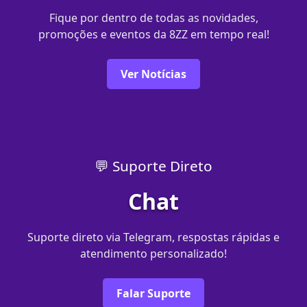
Fique por dentro de todas as novidades,
promoções e eventos da 8ZZ em tempo real!
Ver Notícias
💬 Suporte Direto
Chat
Suporte direto via Telegram, respostas rápidas e
atendimento personalizado!
Falar Suporte