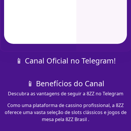
📱 Canal Oficial no Telegram!
📱 Benefícios do Canal
Descubra as vantagens de seguir a 8ZZ no Telegram
Como uma plataforma de cassino profissional, a 8ZZ
oferece uma vasta seleção de slots clássicos e jogos de
mesa pela 8ZZ Brasil .