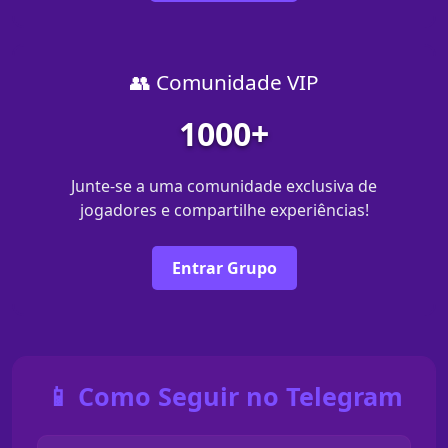
👥 Comunidade VIP
1000+
Junte-se a uma comunidade exclusiva de
jogadores e compartilhe experiências!
Entrar Grupo
📱 Como Seguir no Telegram