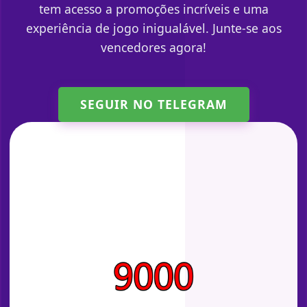
tem acesso a promoções incríveis e uma
experiência de jogo inigualável. Junte-se aos
vencedores agora!
SEGUIR NO TELEGRAM