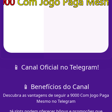
📱 Canal Oficial no Telegram!
📱 Benefícios do Canal
Descubra as vantagens de seguir a 9000 Com Jogo Paga
Mesmo no Telegram
té slots podem oferecer bônus e promoções que