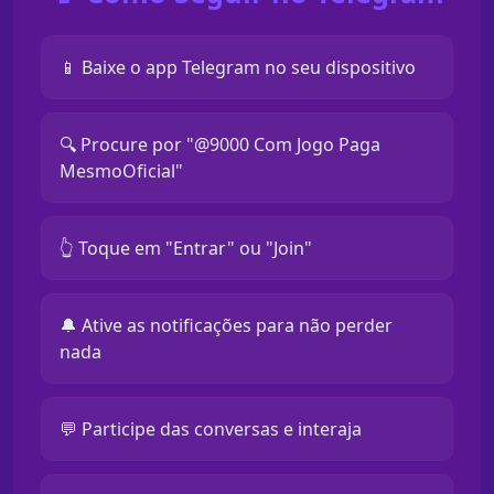
📱 Baixe o app Telegram no seu dispositivo
🔍 Procure por "@9000 Com Jogo Paga
MesmoOficial"
👆 Toque em "Entrar" ou "Join"
🔔 Ative as notificações para não perder
nada
💬 Participe das conversas e interaja