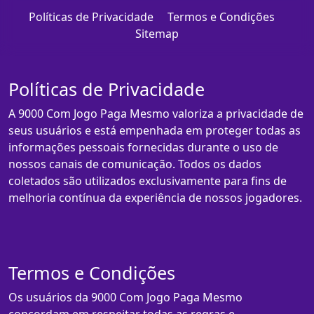
Políticas de Privacidade
Termos e Condições
Sitemap
Políticas de Privacidade
A 9000 Com Jogo Paga Mesmo valoriza a privacidade de
seus usuários e está empenhada em proteger todas as
informações pessoais fornecidas durante o uso de
nossos canais de comunicação. Todos os dados
coletados são utilizados exclusivamente para fins de
melhoria contínua da experiência de nossos jogadores.
Termos e Condições
Os usuários da 9000 Com Jogo Paga Mesmo