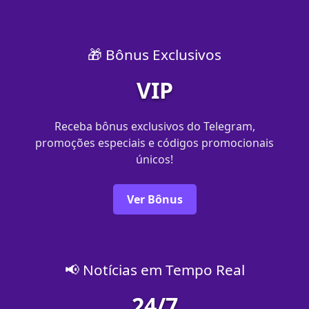
🎁 Bônus Exclusivos
VIP
Receba bônus exclusivos do Telegram,
promoções especiais e códigos promocionais
únicos!
Ver Bônus
📢 Notícias em Tempo Real
24/7