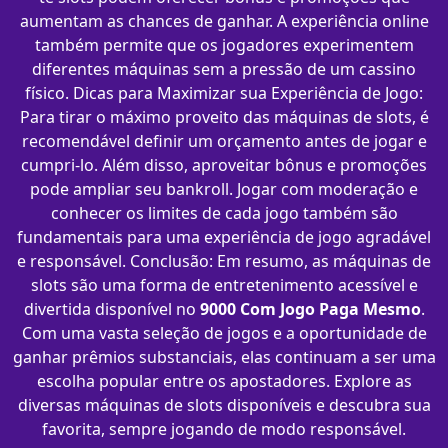
aumentam as chances de ganhar. A experiência online
também permite que os jogadores experimentem
diferentes máquinas sem a pressão de um cassino
físico. Dicas para Maximizar sua Experiência de Jogo:
Para tirar o máximo proveito das máquinas de slots, é
recomendável definir um orçamento antes de jogar e
cumpri-lo. Além disso, aproveitar bônus e promoções
pode ampliar seu bankroll. Jogar com moderação e
conhecer os limites de cada jogo também são
fundamentais para uma experiência de jogo agradável
e responsável. Conclusão: Em resumo, as máquinas de
slots são uma forma de entretenimento acessível e
divertida disponível no
9000 Com Jogo Paga Mesmo
.
Com uma vasta seleção de jogos e a oportunidade de
ganhar prêmios substanciais, elas continuam a ser uma
escolha popular entre os apostadores. Explore as
diversas máquinas de slots disponíveis e descubra sua
favorita, sempre jogando de modo responsável.