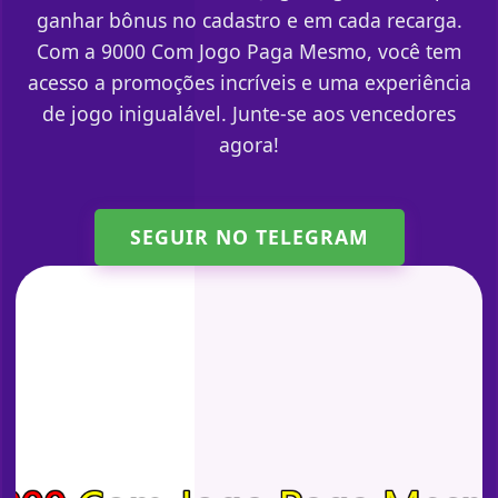
ganhar bônus no cadastro e em cada recarga.
Com a 9000 Com Jogo Paga Mesmo, você tem
acesso a promoções incríveis e uma experiência
de jogo inigualável. Junte-se aos vencedores
agora!
SEGUIR NO TELEGRAM