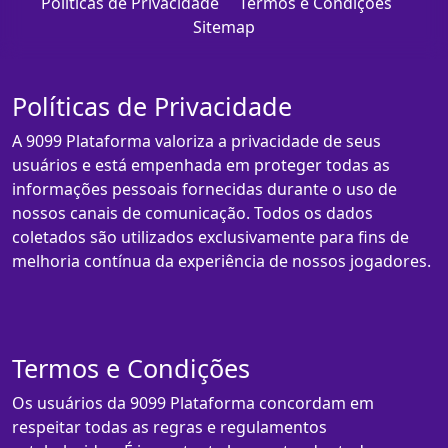
Políticas de Privacidade
Termos e Condições
Sitemap
Políticas de Privacidade
A 9099 Plataforma valoriza a privacidade de seus
usuários e está empenhada em proteger todas as
informações pessoais fornecidas durante o uso de
nossos canais de comunicação. Todos os dados
coletados são utilizados exclusivamente para fins de
melhoria contínua da experiência de nossos jogadores.
Termos e Condições
Os usuários da 9099 Plataforma concordam em
respeitar todas as regras e regulamentos