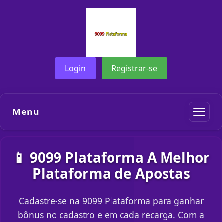
Login
Registrar-se
Menu
📱 9099 Plataforma A Melhor
Plataforma de Apostas
Cadastre-se na 9099 Plataforma para ganhar
bônus no cadastro e em cada recarga. Com a