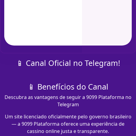
📱 Canal Oficial no Telegram!
📱 Benefícios do Canal
Descubra as vantagens de seguir a 9099 Plataforma no
Telegram
Um site licenciado oficialmente pelo governo brasileiro
— a 9099 Plataforma oferece uma experiência de
cassino online justa e transparente.