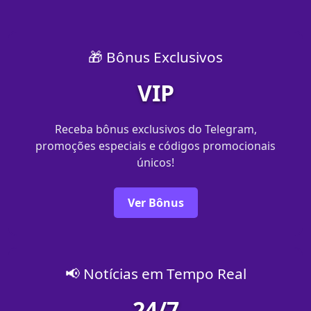
🎁 Bônus Exclusivos
VIP
Receba bônus exclusivos do Telegram,
promoções especiais e códigos promocionais
únicos!
Ver Bônus
📢 Notícias em Tempo Real
24/7