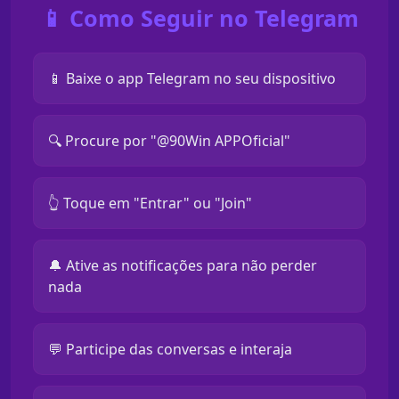
📱 Como Seguir no Telegram
📱 Baixe o app Telegram no seu dispositivo
🔍 Procure por "@90Win APPOficial"
👆 Toque em "Entrar" ou "Join"
🔔 Ative as notificações para não perder
nada
💬 Participe das conversas e interaja