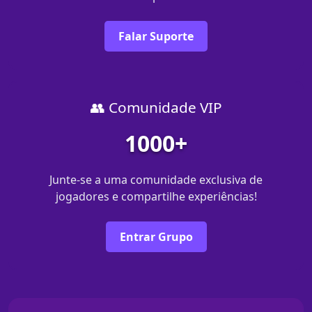
Falar Suporte
👥 Comunidade VIP
1000+
Junte-se a uma comunidade exclusiva de
jogadores e compartilhe experiências!
Entrar Grupo