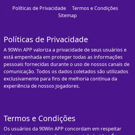
Políticas de Privacidade
Termos e Condições
Sitemap
Políticas de Privacidade
A 90Win APP valoriza a privacidade de seus usuários e
está empenhada em proteger todas as informações
pessoais fornecidas durante o uso de nossos canais de
comunicação. Todos os dados coletados são utilizados
exclusivamente para fins de melhoria contínua da
experiência de nossos jogadores.
Termos e Condições
Os usuários da 90Win APP concordam em respeitar