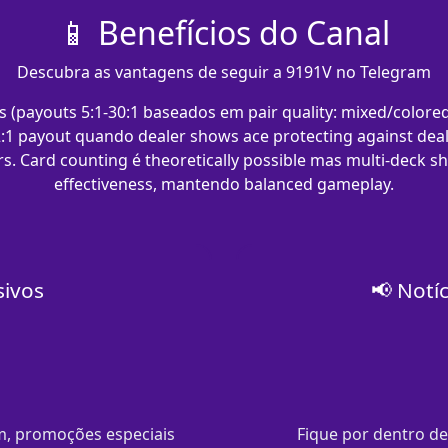
📱 Benefícios do Canal
Descubra as vantagens de seguir a 9191V no Telegram
rs (payouts 5:1-30:1 baseados em pair quality: mixed/colore
2:1 payout quando dealer shows ace protecting against deal
. Card counting é theoretically possible mas multi-deck sh
effectiveness, mantendo balanced gameplay.
sivos
📢 Notí
m, promoções especiais
Fique por dentro d