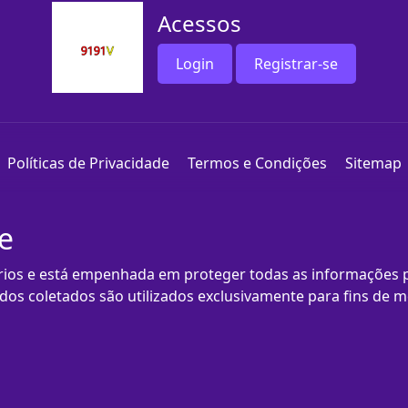
Acessos
Login
Registrar-se
Políticas de Privacidade
Termos e Condições
Sitemap
de
ários e está empenhada em proteger todas as informações 
os coletados são utilizados exclusivamente para fins de m