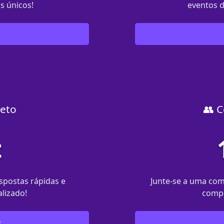
s únicos!
eventos 
reto
👥 
t
espostas rápidas e
Junte-se a uma com
lizado!
compa
e