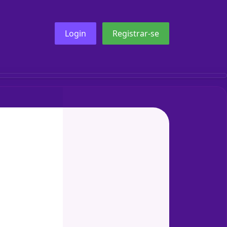
Login
Registrar-se