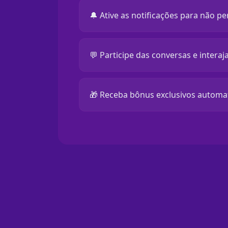
🔔 Ative as notificações para não p
💬 Participe das conversas e interaj
🎁 Receba bônus exclusivos autom