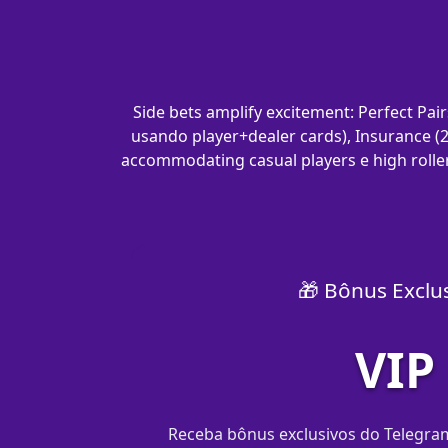
Side bets amplify excitement: Perfect Pai
usando player+dealer cards), Insurance (
accommodating casual players e high rollers
🎁 Bônus Exclu
VIP
Receba bônus exclusivos do Telegra