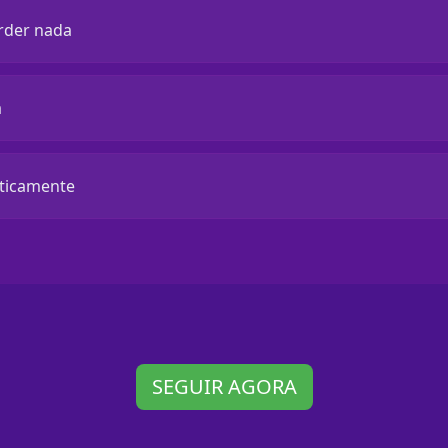
erder nada
a
aticamente
SEGUIR AGORA