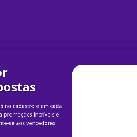
or
postas
s no cadastro e em cada
a promoções incríveis e
unte-se aos vencedores