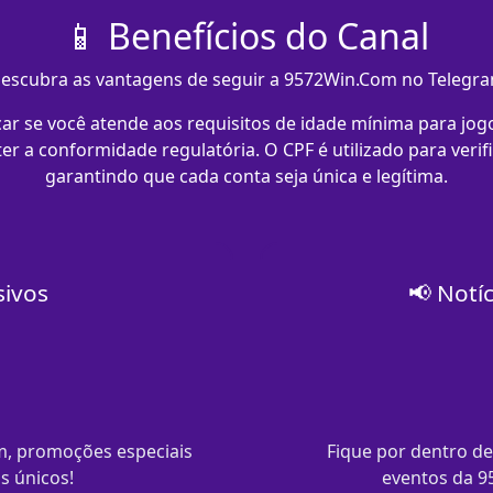
📱 Benefícios do Canal
escubra as vantagens de seguir a 9572Win.Com no Telegr
car se você atende aos requisitos de idade mínima para jogo
nter a conformidade regulatória. O CPF é utilizado para veri
garantindo que cada conta seja única e legítima.
sivos
📢 Notí
m, promoções especiais
Fique por dentro d
s únicos!
eventos da 9