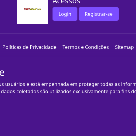
Acessos
Login
Registrar-se
Políticas de Privacidade
Termos e Condições
Sitemap
de
eus usuários e está empenhada em proteger todas as infor
dados coletados são utilizados exclusivamente para fins d