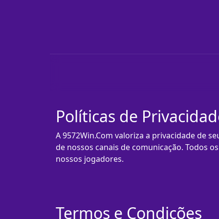
Políticas de Privacida
A 9572Win.Com valoriza a privacidade de s
de nossos canais de comunicação. Todos os 
nossos jogadores.
Termos e Condições