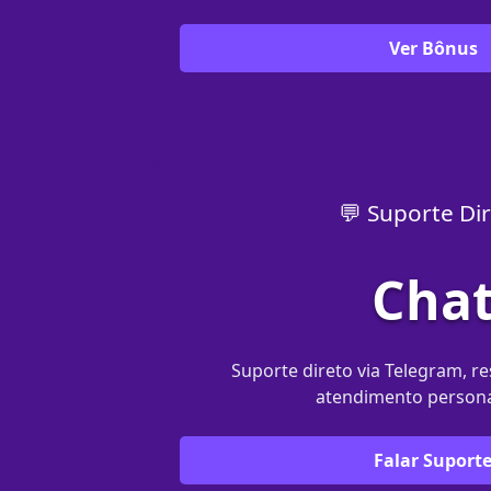
Ver Bônus
💬 Suporte Di
Cha
Suporte direto via Telegram, r
atendimento persona
Falar Suport