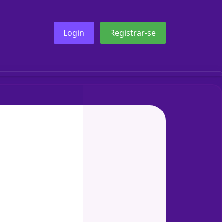
Login
Registrar-se