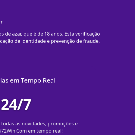
am
s de azar, que é de 18 anos. Esta verificação
ficação de identidade e prevenção de fraude,
cias em Tempo Real
24/7
e todas as novidades, promoções e
572Win.Com em tempo real!