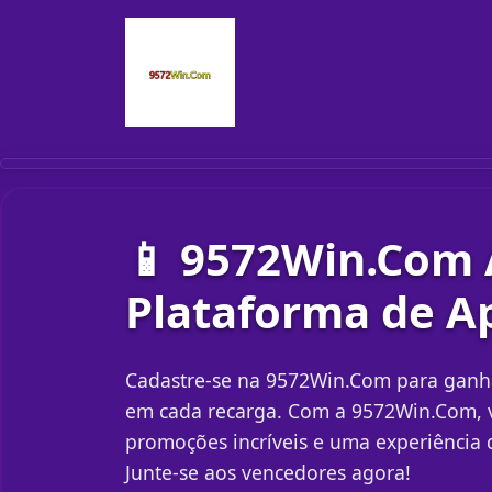
📱 9572Win.Com 
Plataforma de A
Cadastre-se na 9572Win.Com para ganh
em cada recarga. Com a 9572Win.Com, 
promoções incríveis e uma experiência d
Junte-se aos vencedores agora!