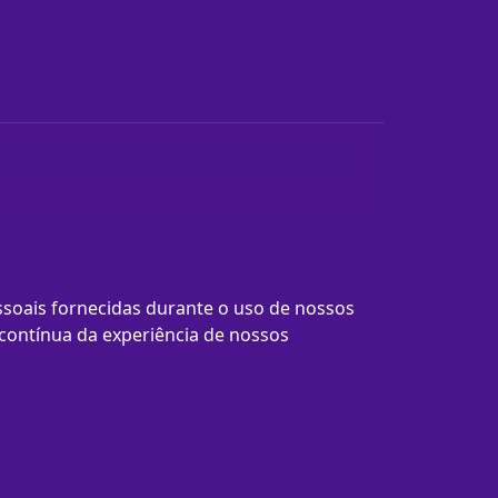
ssoais fornecidas durante o uso de nossos
 contínua da experiência de nossos