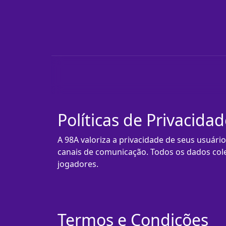
Políticas de Privacida
A 98A valoriza a privacidade de seus usuár
canais de comunicação. Todos os dados cole
jogadores.
Termos e Condições