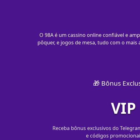
O 98A é um cassino online confiável e amp
pôquer, e jogos de mesa, tudo com o mais a
🎁 Bônus Exclu
VIP
Receba bônus exclusivos do Telegra
e códigos promocionai