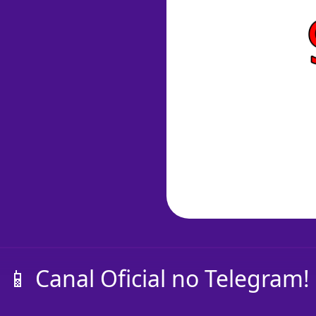
📱 Canal Oficial no Telegram!