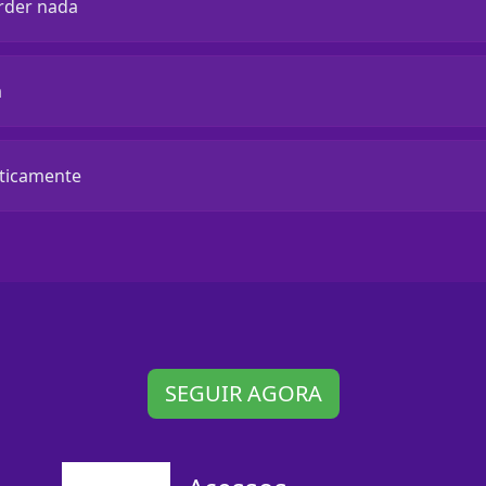
erder nada
a
aticamente
SEGUIR AGORA