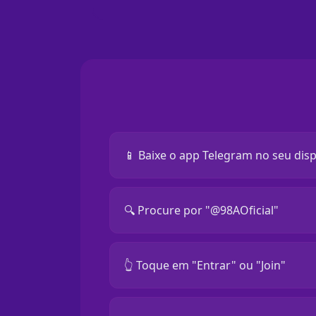
📱 Baixe o app Telegram no seu disp
🔍 Procure por "@98AOficial"
👆 Toque em "Entrar" ou "Join"