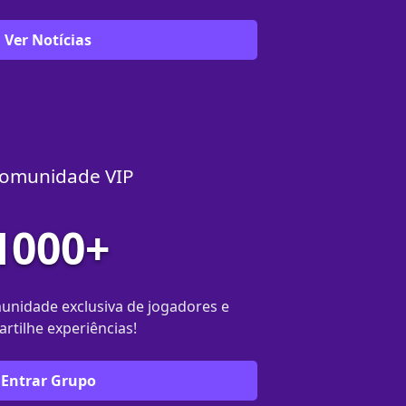
Ver Notícias
Comunidade VIP
1000+
unidade exclusiva de jogadores e
rtilhe experiências!
Entrar Grupo