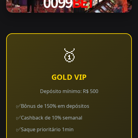
🥇
GOLD VIP
Depósito mínimo: R$ 500
Bônus de 150% em depósitos
Cashback de 10% semanal
Saque prioritário 1min