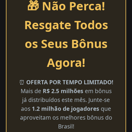
🎁 Não Perca!
Resgate Todos
os Seus Bônus
Agora!
⏰
OFERTA POR TEMPO LIMITADO!
Mais de
R$ 2.5 milhões
em bônus
já distribuídos este mês. Junte-se
aos
1.2 milhão de jogadores
que
aproveitam os melhores bônus do
Brasil!