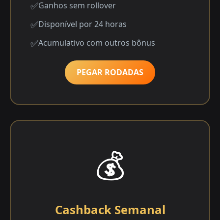
Ganhos sem rollover
Disponível por 24 horas
Acumulativo com outros bônus
PEGAR RODADAS
💰
Cashback Semanal