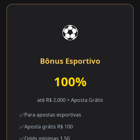
⚽
Bônus Esportivo
100%
até R$ 2.000 + Aposta Grátis
Para apostas esportivas
Aposta grátis R$ 100
Odds mínimas 1.50