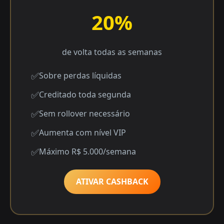
20%
de volta todas as semanas
Sobre perdas líquidas
Creditado toda segunda
Sem rollover necessário
Aumenta com nível VIP
Máximo R$ 5.000/semana
ATIVAR CASHBACK