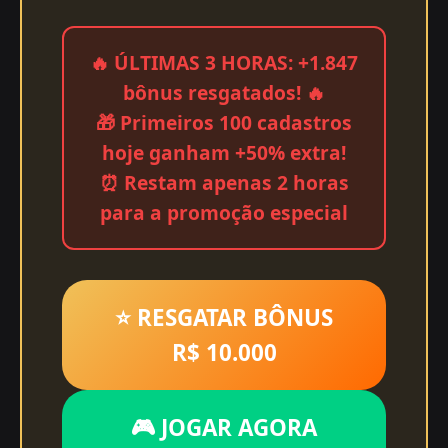
🔥 ÚLTIMAS 3 HORAS: +1.847
bônus resgatados! 🔥
🎁 Primeiros 100 cadastros
hoje ganham +50% extra!
⏰ Restam apenas 2 horas
para a promoção especial
⭐ RESGATAR BÔNUS
R$ 10.000
🎮 JOGAR AGORA