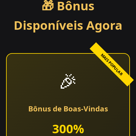
🎁 Bônus
Disponíveis Agora
🎉
Bônus de Boas-Vindas
300%