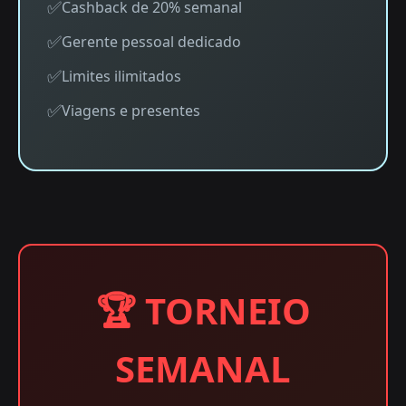
Cashback de 20% semanal
Gerente pessoal dedicado
Limites ilimitados
Viagens e presentes
🏆 TORNEIO
SEMANAL