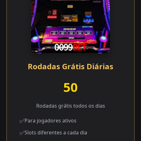
Rodadas Grátis Diárias
50
Rodadas grátis todos os dias
Para jogadores ativos
Slots diferentes a cada dia