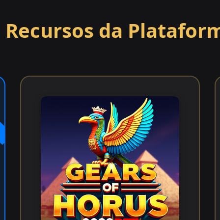
️ Recursos da Platafor