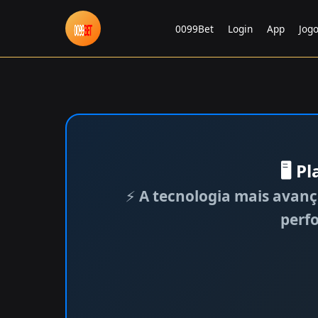
0099Bet
Login
App
Jog
🖥 P
⚡
A tecnologia mais avanç
perf