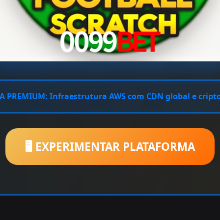
A PREMIUM:
Infraestrutura AWS com CDN global e cripto
🖥️ EXPERIMENTAR PLATAFORMA