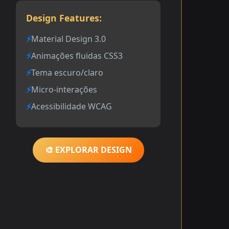
Design Features:
Material Design 3.0
Animações fluidas CSS3
Tema escuro/claro
Micro-interações
Acessibilidade WCAG
🎨 EXPLORAR DESIGN